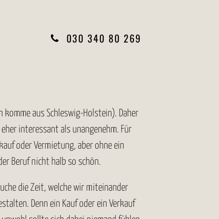
030 340 80 269
h komme aus Schleswig-Holstein). Daher
h eher interessant als unangenehm. Für
erkauf oder Vermietung, aber ohne ein
er Beruf nicht halb so schön.
uche die Zeit, welche wir miteinander
talten. Denn ein Kauf oder ein Verkauf