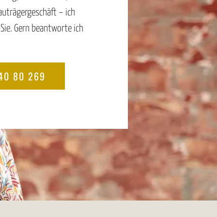
uträgergeschäft – ich
Sie. Gern beantworte ich
40 80 269