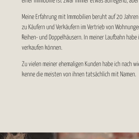
einer Immobilie ist zwar immer etwas aufregend, aber
Meine Erfahrung mit Immobilien beruht auf 20 Jahren
zu Käufern und Verkäufern im Vertrieb von Wohnungen
Reihen- und Doppelhäusern. In meiner Laufbahn habe i
verkaufen können.
Zu vielen meiner ehemaligen Kunden habe ich nach wie
kenne die meisten von ihnen tatsächlich mit Namen.