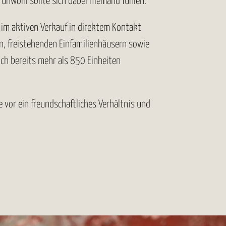
 unwohl sollte sich dabei niemand fühlen.
 im aktiven Verkauf in direktem Kontakt
, freistehenden Einfamilienhäusern sowie
ch bereits mehr als 850 Einheiten
 vor ein freundschaftliches Verhältnis und