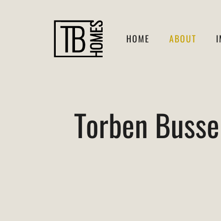
Skip
to
HOME
ABOUT
content
Torben Busse