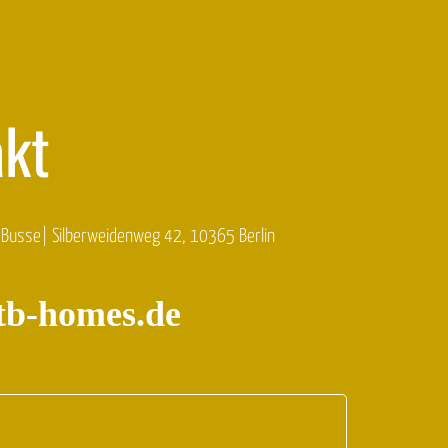
akt
 Busse| Silberweidenweg 42, 10365 Berlin
tb-homes.de