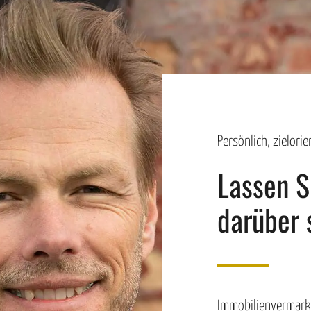
Persönlich, zielori
Lassen S
darüber 
Immobilienvermarkt