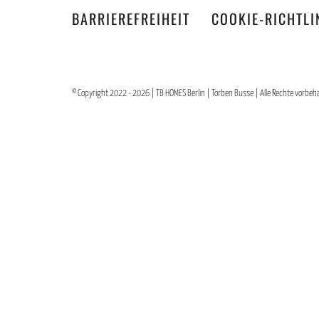
BARRIEREFREIHEIT
COOKIE-RICHTLIN
© Copyright 2022 - 2026 | TB HOMES Berlin | Torben Busse | Alle Rechte vorbeha