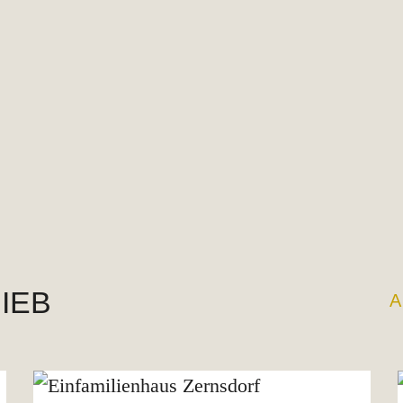
IEB
A