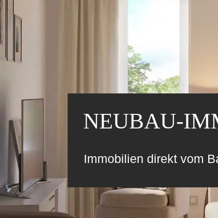
Skip
to
content
NEUBAU-IM
Immobilien direkt vom B