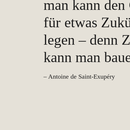
man kann den
für etwas Zukü
legen – denn 
kann man baue
– Antoine de Saint-Exupéry