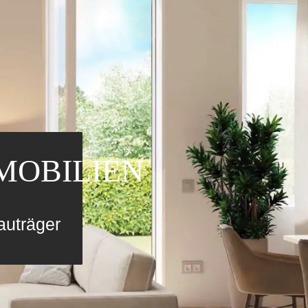
MOBILIEN
auträger