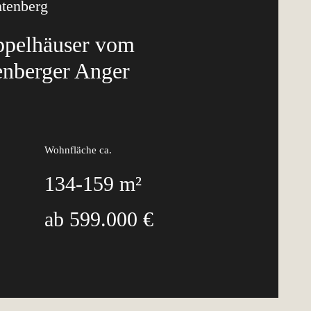
htenberg
ppelhäuser vom
enberger Anger
Wohnfläche ca.
134-159 m²
ab 599.000 €