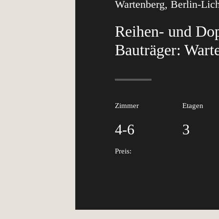
Wartenberg, Berlin-Lic
Reihen- und Do
Bauträger: Wart
Zimmer
Etagen
4-6
3
Preis: