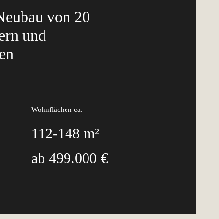
Neubau von 20
ern und
en
Wohnflächen ca.
112-148 m²
ab 499.000 €