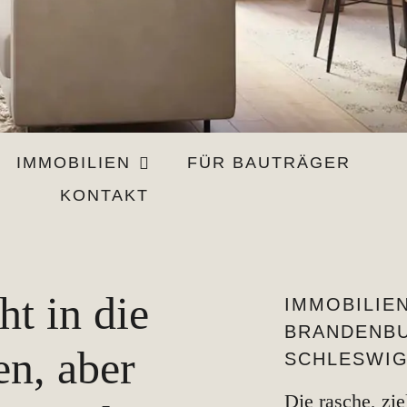
IMMOBILIEN
FÜR BAUTRÄGER
KONTAKT
t in die
IMMOBILIEN
BRANDENB
n, aber
SCHLESWIG
Die rasche, zi