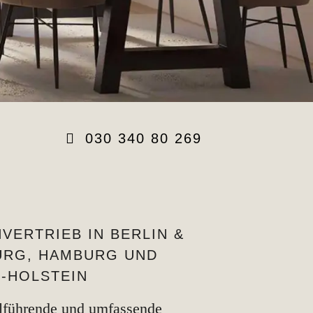
030 340 80 269
VERTRIEB IN BERLIN &
URG, HAMBURG UND
-HOLSTEIN
elführende und umfassende