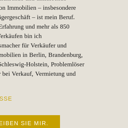
on Immobilien – insbesondere
gergeschäft – ist mein Beruf.
Erfahrung und mehr als 850
Verkäufen bin ich
macher für Verkäufer und
obilien in Berlin, Brandenburg,
chleswig-Holstein, Problemlöser
 bei Verkauf, Vermietung und
SSE
IBEN SIE MIR.