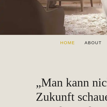
HOME
ABOUT
„Man kann nich
Zukunft schaue