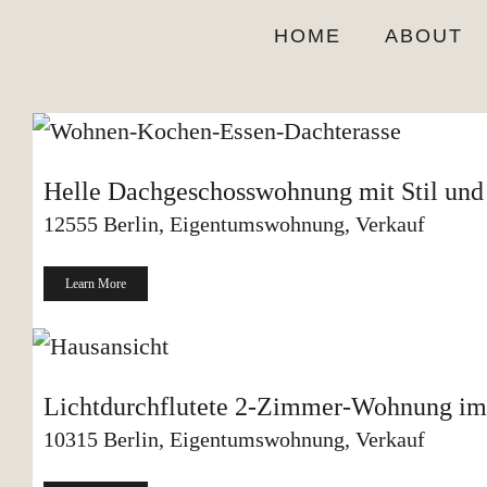
Skip
HOME
ABOUT
to
content
Helle Dachgeschosswohnung mit Stil und
12555 Berlin
,
Eigentumswohnung
,
Verkauf
Learn More
Lichtdurchflutete 2-Zimmer-Wohnung im 
10315 Berlin
,
Eigentumswohnung
,
Verkauf