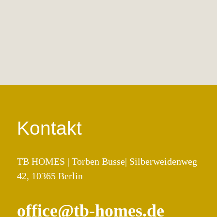
Learn More
Kontakt
TB HOMES | Torben Busse| Silberweidenweg
42, 10365 Berlin
office@tb-homes.de